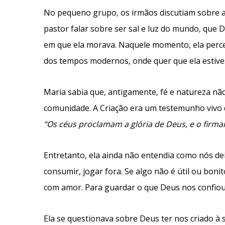
No pequeno grupo, os irmãos discutiam sobre a 
pastor falar sobre ser sal e luz do mundo, que
em que ela morava. Naquele momento, ela perce
dos tempos modernos, onde quer que ela estive
Maria sabia que, antigamente, fé e natureza não
comunidade. A Criação era um testemunho vivo da
“Os céus proclamam a glória de Deus, e o firm
Entretanto, ela ainda não entendia como nós dei
consumir, jogar fora. Se algo não é útil ou bo
com amor. Para guardar o que Deus nos confiou
Ela se questionava sobre Deus ter nos criado 