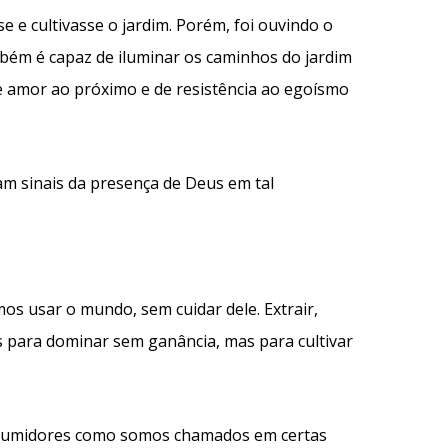
 e cultivasse o jardim. Porém, foi ouvindo o
mbém é capaz de iluminar os caminhos do jardim
e amor ao próximo e de resistência ao egoísmo
am sinais da presença de Deus em tal
os usar o mundo, sem cuidar dele. Extrair,
s para dominar sem ganância, mas para cultivar
onsumidores como somos chamados em certas