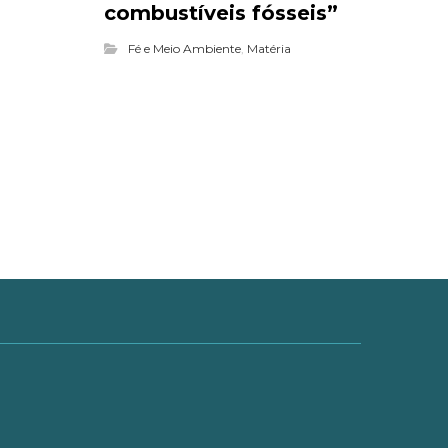
combustíveis fósseis”
Fé e Meio Ambiente
,
Matéria