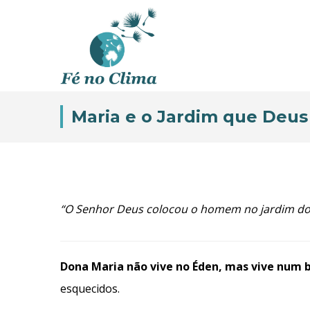
Maria e o Jardim que Deus
“O Senhor Deus colocou o homem no jardim do É
Dona Maria não vive no Éden, mas vive num b
esquecidos.