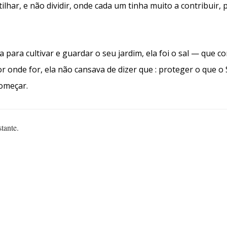
har, e não dividir, onde cada um tinha muito a contribuir
ra cultivar e guardar o seu jardim, ela foi o sal — que con
 onde for, ela não cansava de dizer que : proteger o que o 
começar.
tante.