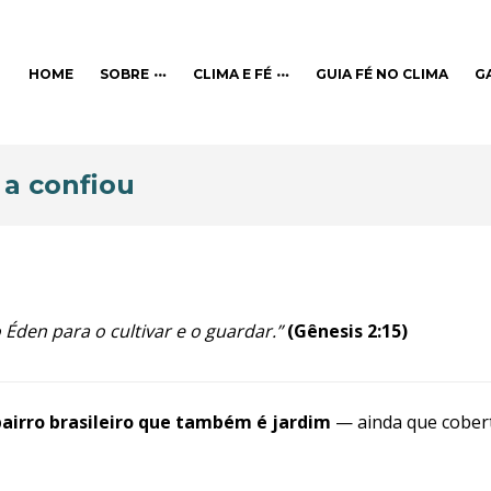
HOME
SOBRE
CLIMA E FÉ
GUIA FÉ NO CLIMA
G
 a confiou
den para o cultivar e o guardar.”
(Gênesis 2:15)
airro brasileiro que também é jardim
— ainda que cobert